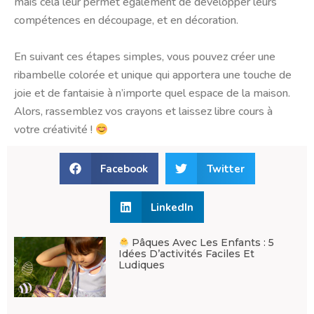
mais cela leur permet également de développer leurs
compétences en découpage, et en décoration.
En suivant ces étapes simples, vous pouvez créer une
ribambelle colorée et unique qui apportera une touche de
joie et de fantaisie à n’importe quel espace de la maison.
Alors, rassemblez vos crayons et laissez libre cours à
votre créativité !
Facebook
Twitter
LinkedIn
Pâques Avec Les Enfants : 5
Idées D’activités Faciles Et
Ludiques