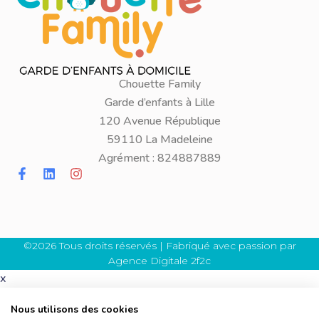
Chouette Family
Garde d’enfants à Lille
120 Avenue République
59110 La Madeleine
Agrément : 824887889
©2026 Tous droits réservés | Fabriqué avec passion par
Agence Digitale 2f2c
x
Nous utilisons des cookies