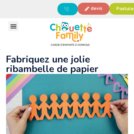
devis
Postule
Fabriquez une jolie
ribambelle de papier